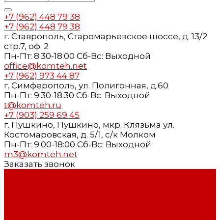
+7 (962) 448 79 38
+7 (962) 448 79 38
г. Ставрополь, Старомарьевское шоссе, д. 13/2
стр.7, оф. 2
Пн-Пт: 8:30-18:00 Cб-Вс: Выходной
office@komteh.net
+7 (962) 973 44 87
г. Симферополь, ул. Полигонная, д.60
Пн-Пт: 9:30-18:30 Cб-Вс: Выходной
t@komteh.ru
+7 (903) 259 69 45
г. Пушкино, Пушкино, мкр. Клязьма ул.
Костомаровская, д. 5/1, с/к Молком
Пн-Пт: 9:00-18:00 Cб-Вс: Выходной
m3@komteh.net
Заказать звонок
...
Каталог
ПВХ пленка
Однотонная
Древесная