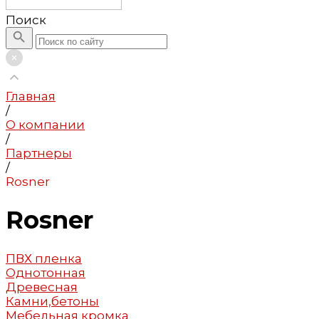
Поиск
Главная
/
О компании
/
Партнеры
/
Rosner
Rosner
ПВХ пленка
Однотонная
Древесная
Камни,бетоны
Мебельная кромка