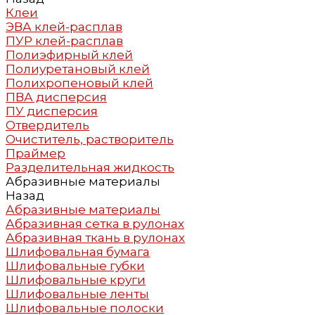
Клеи
ЭВА клей-расплав
ПУР клей-расплав
Полиэфирный клей
Полиуретановый клей
Полихропеновый клей
ПВА дисперсия
ПУ дисперсия
Отвердитель
Очиститель, растворитель
Праймер
Разделительная жидкость
Абразивные материалы
Назад
Абразивные материалы
Абразивная сетка в рулонах
Абразивная ткань в рулонах
Шлифовальная бумага
Шлифовальные губки
Шлифовальные круги
Шлифовальные ленты
Шлифовальные полоски