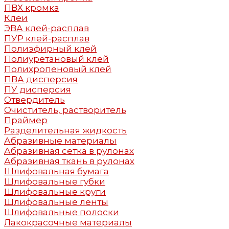
ПВХ кромка
Клеи
ЭВА клей-расплав
ПУР клей-расплав
Полиэфирный клей
Полиуретановый клей
Полихропеновый клей
ПВА дисперсия
ПУ дисперсия
Отвердитель
Очиститель, растворитель
Праймер
Разделительная жидкость
Абразивные материалы
Абразивная сетка в рулонах
Абразивная ткань в рулонах
Шлифовальная бумага
Шлифовальные губки
Шлифовальные круги
Шлифовальные ленты
Шлифовальные полоски
Лакокрасочные материалы