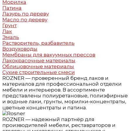
Морилка
Патина
Лазурь по дереву
Масло по дереву
Грунт
Лак
Эмаль
Растворитель, разбавитель
Воздуховоды
Мембраны для вакуумных прессов
Лакокрасочные материалы
Облицовочные материалы
Сухие строительные смеси
ROZNER — проверенный бренд лаков и
материалов для профессиональной отделки
мебели и интерьеров. В ассортименте
представлены полиуретановые, полиэфирные
и водные лаки, грунты, морилки‑концентраты,
цветные концентраты и патина.
ROZNER — надежный партнёр для
производителей мебели, реставраторов и
столярных мастерских, стремящихся к