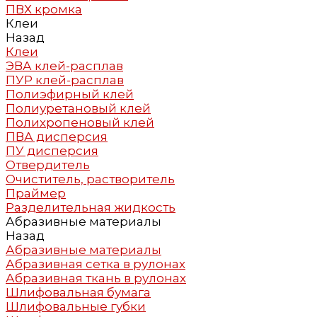
ПВХ кромка
Клеи
Назад
Клеи
ЭВА клей-расплав
ПУР клей-расплав
Полиэфирный клей
Полиуретановый клей
Полихропеновый клей
ПВА дисперсия
ПУ дисперсия
Отвердитель
Очиститель, растворитель
Праймер
Разделительная жидкость
Абразивные материалы
Назад
Абразивные материалы
Абразивная сетка в рулонах
Абразивная ткань в рулонах
Шлифовальная бумага
Шлифовальные губки