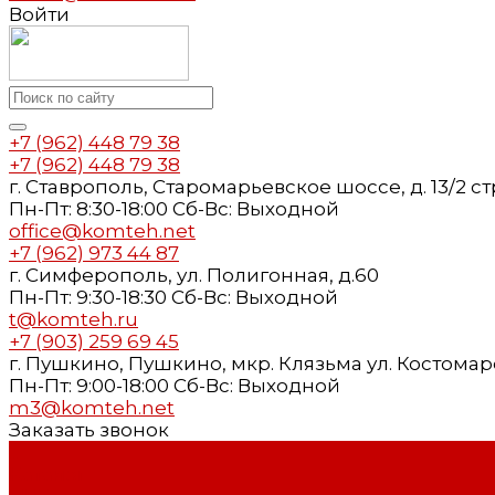
Войти
+7 (962) 448 79 38
+7 (962) 448 79 38
г. Ставрополь, Старомарьевское шоссе, д. 13/2 стр.
Пн-Пт: 8:30-18:00 Cб-Вс: Выходной
office@komteh.net
+7 (962) 973 44 87
г. Симферополь, ул. Полигонная, д.60
Пн-Пт: 9:30-18:30 Cб-Вс: Выходной
t@komteh.ru
+7 (903) 259 69 45
г. Пушкино, Пушкино, мкр. Клязьма ул. Костомаров
Пн-Пт: 9:00-18:00 Cб-Вс: Выходной
m3@komteh.net
Заказать звонок
...
Каталог