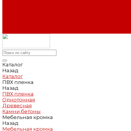
Нарезка пленки
Заточка режущего инструмента
Доставка
Акции
Коллекции
Контакты
Каталог
Назад
Каталог
ПВХ пленка
Назад
ПВХ пленка
Однотонная
Древесная
Камни,бетоны
Мебельная кромка
Назад
Мебельная кромка