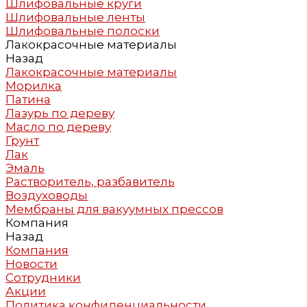
Шлифовальные круги
Шлифовальные ленты
Шлифовальные полоски
Лакокрасочные материалы
Назад
Лакокрасочные материалы
Морилка
Патина
Лазурь по дереву
Масло по дереву
Грунт
Лак
Эмаль
Растворитель, разбавитель
Воздуховоды
Мембраны для вакуумных прессов
Компания
Назад
Компания
Новости
Сотрудники
Акции
Политика конфиденциальности