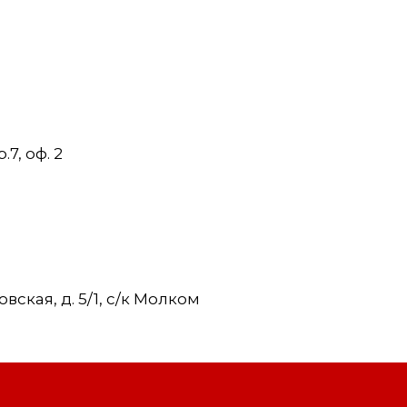
7, оф. 2
ская, д. 5/1, с/к Молком